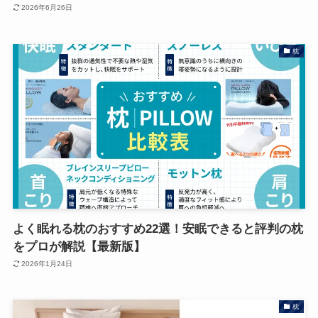
2026年6月26日
枕
よく眠れる枕のおすすめ22選！安眠できると評判の枕
をプロが解説【最新版】
2026年1月24日
枕