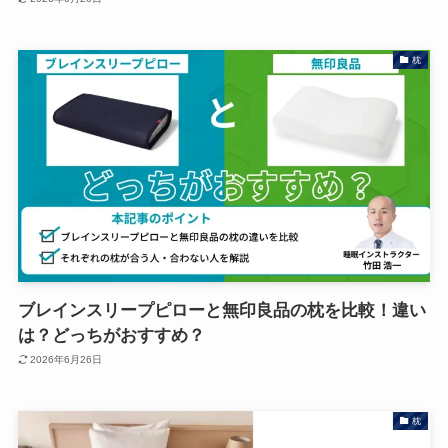
枕
ブレインスリープピローと無印良品の枕を比較！違い
は？どっちがおすすめ？
2026年6月26日
枕