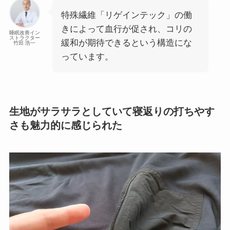
特殊繊維「リゲインテック」の働
きによって血行が促され、コリの
睡眠改善イン
ストラクター
緩和が期待できるという構造にな
竹田 浩一
っています。
生地がサラサラとしていて寝返りの打ちやす
さも魅力的に感じられた