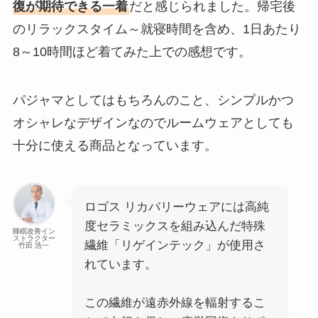
復が期待できる一着
だと感じられました。帰宅後
のリラックスタイム～就寝時間を含め、1日あたり
8～10時間ほど着てみた上での感想です。
パジャマとしてはもちろんのこと、シンプルかつ
オシャレなデザインなのでルームウェアとしても
十分に使える商品となっています。
ロゴス リカバリーウェアには高純
度セラミックスを組み込んだ特殊
睡眠改善イン
ストラクター
繊維「リゲインテック」が使用さ
竹田 浩一
れています。
この繊維が遠赤外線を輻射するこ