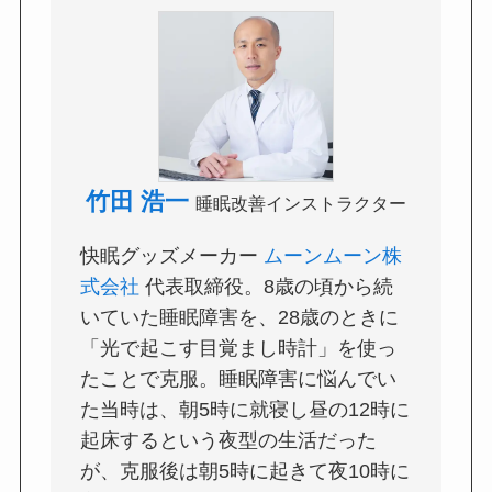
竹田 浩一
睡眠改善インストラクター
快眠グッズメーカー
ムーンムーン株
式会社
代表取締役。8歳の頃から続
いていた睡眠障害を、28歳のときに
「光で起こす目覚まし時計」を使っ
たことで克服。睡眠障害に悩んでい
た当時は、朝5時に就寝し昼の12時に
起床するという夜型の生活だった
が、克服後は朝5時に起きて夜10時に