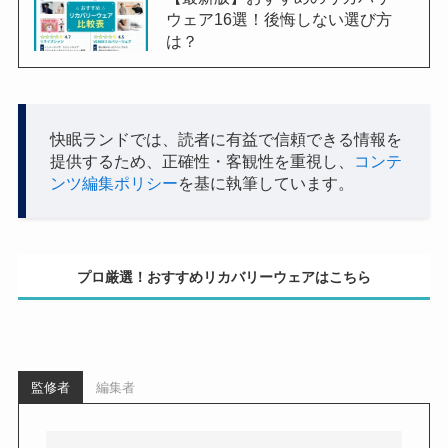
ウェア16選！後悔しない選び方
は？
快眠ランドでは、読者に有益で信頼できる情報を
提供するため、正確性・客観性を重視し、
コンテ
ンツ編集ポリシー
を基に執筆しています。
プロ厳選！おすすめリカバリーウェアはこちら
監修者
編集者