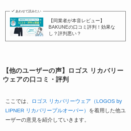
あわせて読みたい
【同業者が本音レビュー】
BAKUNEの口コミ評判！効果な
し？評判悪い？
【他のユーザーの声】ロゴス リカバリー
ウェアの口コミ・評判
ここでは、
ロゴス リカバリーウェア（LOGOS by
LIPNER リカバリープルオーバー）
を着用した他ユ
ーザーの意見を紹介していきます。