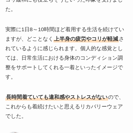
た。
実際に1日8～10時間ほど着用する生活を続けてい
ますが、どことなく
上半身の疲労やコリが軽減
さ
れているように感じられます。個人的な感覚とし
ては、日常生活における身体のコンディション調
整をサポートしてくれる一着といったイメージで
す。
長時間着ていても違和感やストレスがない
ので、
これからも着続けたいと思えるリカバリーウェア
でした。