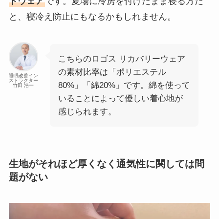
トウェア
です。夏場に冷房を付けたまま寝る方だ
と、寝冷え防止にもなるかもしれません。
こちらのロゴス リカバリーウェア
の素材比率は「ポリエステル
睡眠改善イン
ストラクター
80%」「綿20%」です。綿を使って
竹田 浩一
いることによって優しい着心地が
感じられます。
生地がそれほど厚くなく通気性に関しては問
題がない