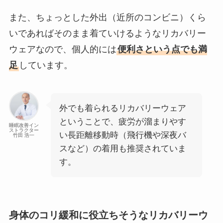
また、ちょっとした外出（近所のコンビニ）くら
いであればそのまま着ていけるようなリカバリー
ウェアなので、個人的には
便利さという点でも満
足
しています。
外でも着られるリカバリーウェア
ということで、疲労が溜まりやす
睡眠改善イン
ストラクター
い長距離移動時（飛行機や深夜バ
竹田 浩一
スなど）の着用も推奨されていま
す。
身体のコリ緩和に役立ちそうなリカバリーウ