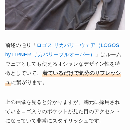
前述の通り「
ロゴス リカバリーウェア（LOGOS
by LIPNER リカバリープルオーバー）
」はルーム
ウェアとしても使えるオシャレなデザイン性を特
徴としていて、
着ているだけで気分のリフレッシ
ュ
に繋がります。
上の画像を見ると分かりますが、胸元に採用され
ているロゴ入りのポケットが見た目のアクセント
になっていて非常にスタイリッシュです。