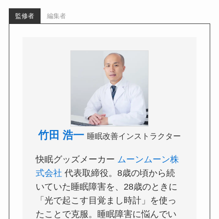
監修者
編集者
竹田 浩一
睡眠改善インストラクター
快眠グッズメーカー
ムーンムーン株
式会社
代表取締役。8歳の頃から続
いていた睡眠障害を、28歳のときに
「光で起こす目覚まし時計」を使っ
たことで克服。睡眠障害に悩んでい