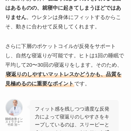
はあるものの、就寝中に起きてしまうほどではあ
りません
。ウレタンは身体にフィットするからこ
そ、動きに合わせて反発してくれます。
さらに下層のポケットコイルが反発をサポート
し、自然な寝返りが可能です。ヒトは1回の睡眠で
平均して20〜30回の寝返りをします。そのため、
寝返りのしやすいマットレスかどうかも、品質を
見極めるのに重要なポイント
です。
フィット感を残しつつ適度な反発
力によって寝返りのしやすさをキ
睡眠改善イン
ストラクター
ープしているのは、スリーピーと
竹田 浩一