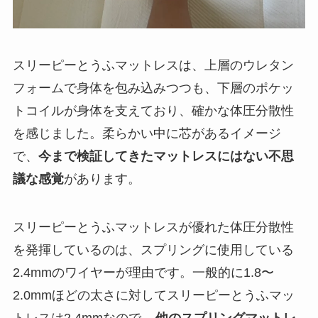
スリーピーとうふマットレスは、上層のウレタン
フォームで身体を包み込みつつも、下層のポケッ
トコイルが身体を支えており、確かな体圧分散性
を感じました。柔らかい中に芯があるイメージ
で、
今まで検証してきたマットレスにはない不思
議な感覚
があります。
スリーピーとうふマットレスが優れた体圧分散性
を発揮しているのは、スプリングに使用している
2.4mmのワイヤーが理由です。一般的に1.8〜
2.0mmほどの太さに対してスリーピーとうふマッ
トレスは2.4mmなので、
他のスプリングマットレ