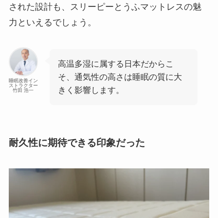
された設計も、スリーピーとうふマットレスの魅
力といえるでしょう。
高温多湿に属する日本だからこ
そ、通気性の高さは睡眠の質に大
睡眠改善イン
ストラクター
きく影響します。
竹田 浩一
耐久性に期待できる印象だった