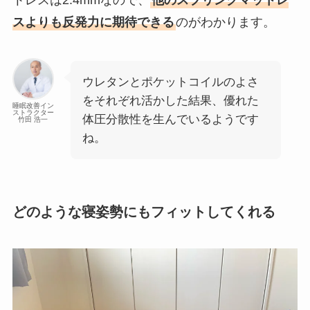
スよりも反発力に期待できる
のがわかります。
ウレタンとポケットコイルのよさ
をそれぞれ活かした結果、優れた
睡眠改善イン
ストラクター
体圧分散性を生んでいるようです
竹田 浩一
ね。
どのような寝姿勢にもフィットしてくれる