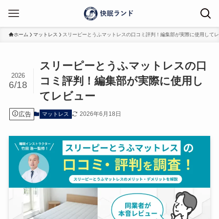
ホーム
マットレス
スリーピーとうふマットレスの口コミ評判！編集部が実際に使用してレ
スリーピーとうふマットレスの口
2026
コミ評判！編集部が実際に使用し
6/18
てレビュー
広告
2026年6月18日
マットレス