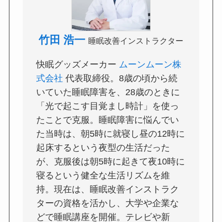
竹田 浩一
睡眠改善インストラクター
快眠グッズメーカー
ムーンムーン株
式会社
代表取締役。8歳の頃から続
いていた睡眠障害を、28歳のときに
「光で起こす目覚まし時計」を使っ
たことで克服。睡眠障害に悩んでい
た当時は、朝5時に就寝し昼の12時に
起床するという夜型の生活だった
が、克服後は朝5時に起きて夜10時に
寝るという健全な生活リズムを維
持。現在は、睡眠改善インストラク
ターの資格を活かし、大学や企業な
どで睡眠講座を開催。テレビや新