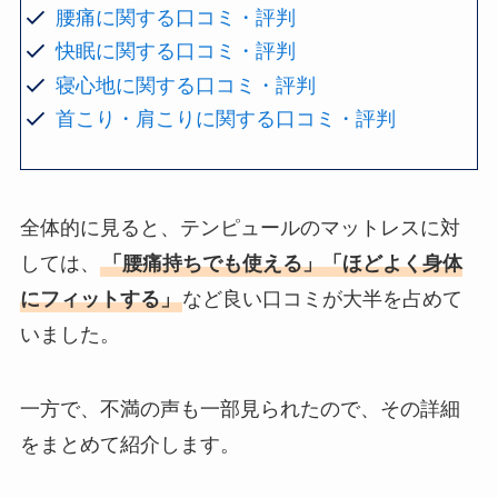
腰痛に関する口コミ・評判
快眠に関する口コミ・評判
寝心地に関する口コミ・評判
首こり・肩こりに関する口コミ・評判
全体的に見ると、テンピュールのマットレスに対
しては、
「腰痛持ちでも使える」「ほどよく身体
にフィットする」
など良い口コミが大半を占めて
いました。
一方で、不満の声も一部見られたので、その詳細
をまとめて紹介します。