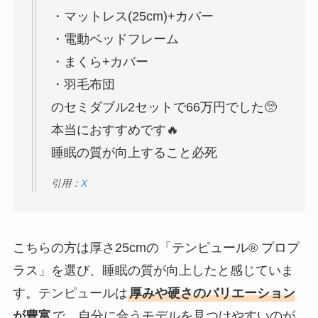
・マットレス(25cm)+カバー
・電動ベッドフレーム
・まくら+カバー
・羽毛布団
のセミダブル2セットで66万円でした🥺
本当におすすめです🔥
睡眠の質が向上すること必死
引用：
X
こちらの方は厚さ25cmの「テンピュール® プロプ
ラス」を選び、睡眠の質が向上したと感じていま
す。テンピュールは
厚みや硬さのバリエーション
が豊富
で、自分に合うモデルを見つけやすいのが