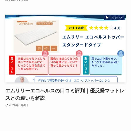
マットレス
エムリリーエコヘルスの口コミ評判｜優反発マットレ
スとの違いを解説
2026年6月4日