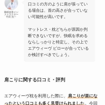
口コミの方のように肩が張ってい
る場合は、首の高さが合っていな
睡眠改善イン
ストラクター
い可能性が高いです。
竹田 浩一
マットレス・枕どちらが原因か判
断できないですが、快眠を求める
ならしっかりと特定し、その上で
エアウィーヴ ピローが合っている
か検討すべきでしょう。
肩こりに関する口コミ・評判
エアウィーヴ枕を利用した際に、
肩こりが楽にな
ったという口コミも多く見受けられました
。今回