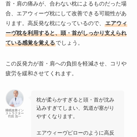
首・肩の痛みが、合わない枕によるものだった場
合、エアウィーヴ枕にして改善できる可能性があ
ります。高反発な枕になっているので、
エアウィ
ーヴ枕を利用すると、頭・首がしっかり支えられ
ている感覚を覚える
でしょう。
この反発力が首・肩への負担を軽減させ、コリや
疲労を緩和させてくれます。
枕が柔らかすぎると頭・首が沈み
込みすぎてしまい、気道が塞がり
睡眠改善イン
ストラクター
やすくなります。
竹田 浩一
エアウィーヴピローのように高反