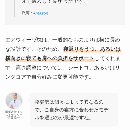
良く購入して良かったです。
引用：
Amazon
エアウィーヴ枕は、一般的なものよりは横に長め
な設計です。そのため、
寝返りをうつ、あるいは
横向きに寝ても肩への負担をサポート
してくれま
す。高さ調整については、シートコアあるいはリ
ングコアで自分好みに変更可能です。
寝姿勢は個々によって異なるの
で、ご自身の寝方に合わせたモデ
睡眠改善イン
ストラクター
ルを選ぶのが最適ですね。
竹田 浩一