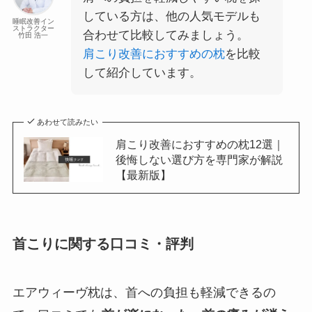
している方は、他の人気モデルも
睡眠改善イン
ストラクター
合わせて比較してみましょう。
竹田 浩一
肩こり改善におすすめの枕
を比較
して紹介しています。
あわせて読みたい
肩こり改善におすすめの枕12選｜
後悔しない選び方を専門家が解説
【最新版】
首こりに関する口コミ・評判
エアウィーヴ枕は、首への負担も軽減できるの