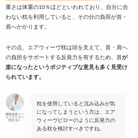
重さは体重の10％ほどといわれており、自分に合
わない枕を利用していると、その分の負荷が首・
肩へかかります。
その点、エアウィーヴ枕は頭を支えて、首・肩へ
の負担をサポートする反発力を有するため、首
が
楽になったというポジティブな意見も多く見受け
られています。
枕を使用していると沈み込みが気
になってしまうという方は、エア
睡眠改善イン
ストラクター
ウィーヴピローのように反発力の
竹田 浩一
ある枕を検討すべきですね。