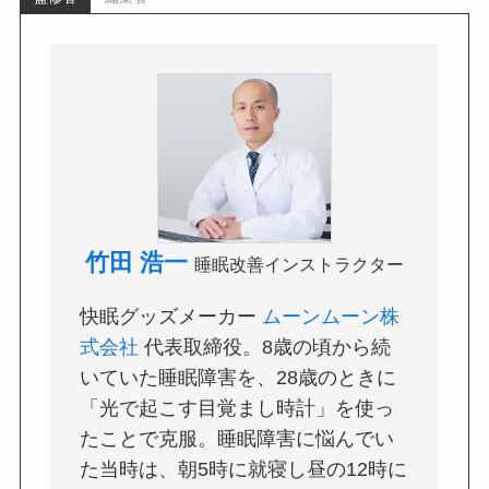
竹田 浩一
睡眠改善インストラクター
快眠グッズメーカー
ムーンムーン株
式会社
代表取締役。8歳の頃から続
いていた睡眠障害を、28歳のときに
「光で起こす目覚まし時計」を使っ
たことで克服。睡眠障害に悩んでい
た当時は、朝5時に就寝し昼の12時に