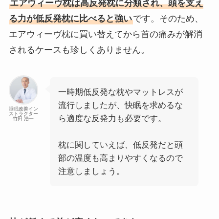
エアウィーヴ枕は高反発枕に分類され、頭を支え
る力が低反発枕に比べると強い
です。そのため、
エアウィーヴ枕に買い替えてから首の痛みが解消
されるケースも珍しくありません。
一時期低反発な枕やマットレスが
流行しましたが、快眠を求めるな
睡眠改善イン
ストラクター
ら適度な反発力も必要です。
竹田 浩一
枕に関していえば、低反発だと頭
部の温度も高まりやすくなるので
注意しましょう。